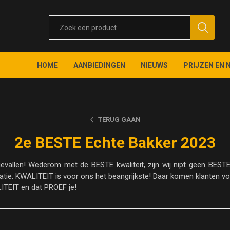
HOME
AANBIEDINGEN
NIEUWS
PRIJZEN EN 
TERUG GAAN
2e BESTE Echte Bakker 2023
n gevallen! Wederom met de BESTE kwaliteit, zijn wij nipt geen BES
tie. KWALITEIT is voor ons het beangrijkste! Daar komen klanten vo
ITEIT en dat PROEF je!