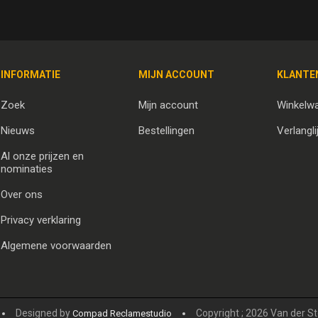
INFORMATIE
MIJN ACCOUNT
KLANTE
Zoek
Mijn account
Winkelw
Nieuws
Bestellingen
Verlangli
Al onze prijzen en
nominaties
Over ons
Privacy verklaring
Algemene voorwaarden
Designed by
Copyright ; 2026 Van der S
Compad Reclamestudio