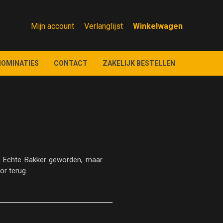
Mijn account
Verlanglijst
NOMINATIES
CONTACT
ZAKELIJK BESTELLEN
TE Echte Bakker geworden, maar
or terug.