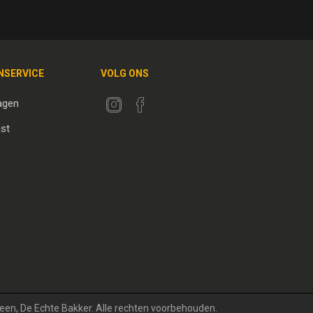
NSERVICE
VOLG ONS
agen
jst
teen, De Echte Bakker. Alle rechten voorbehouden.