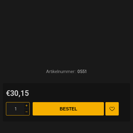
Artikelnummer::
0551
€30,15
i
h