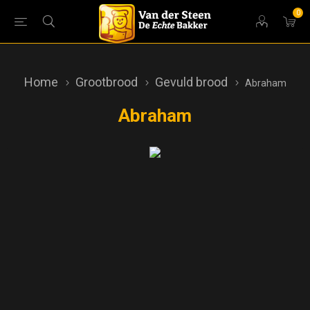
0
Home
Grootbrood
Gevuld brood
Abraham
Abraham