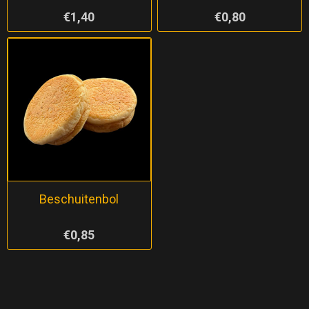
€1,40
€0,80
Beschuitenbol
€0,85