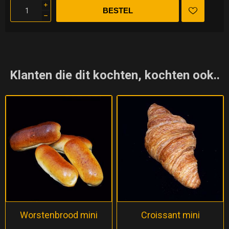
i
h
Klanten die dit kochten, kochten ook..
Worstenbrood mini
Croissant mini