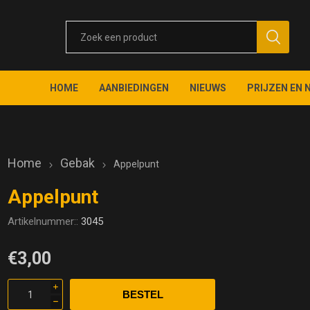
HOME
AANBIEDINGEN
NIEUWS
PRIJZEN EN 
Home
Gebak
Appelpunt
Appelpunt
Artikelnummer::
3045
€3,00
i
h