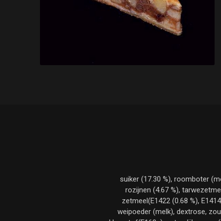
suiker (17.30 %), roomboter (mel
rozijnen (4.67 %), tarwezetme
zetmeel(E1422 (0.68 %), E1414 (
weipoeder (melk), dextrose, zou