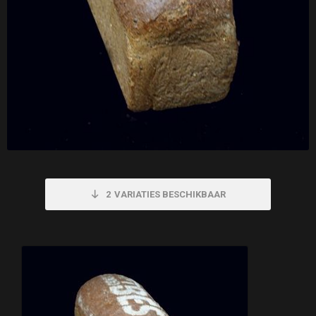
2
VARIATIES BESCHIKBAAR