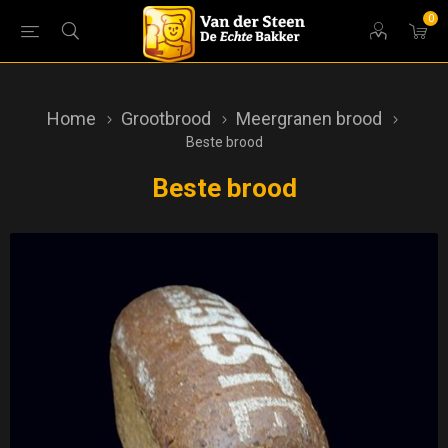
0
Home
Grootbrood
Meergranen brood
Beste brood
Beste brood