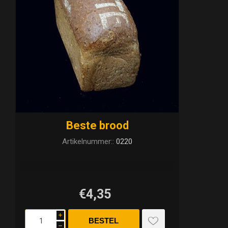
Beste brood
Artikelnummer::
0220
€4,35
i
h