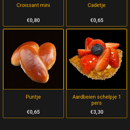
Croissant mini
Cadetje
€0,80
€0,65
Puntje
Aardbeien schelpje 1
pers
€0,65
€3,30