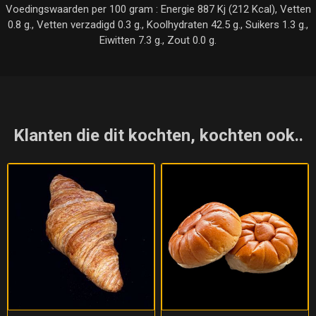
Voedingswaarden per 100 gram : Energie 887 Kj (212 Kcal), Vetten
0.8 g., Vetten verzadigd 0.3 g., Koolhydraten 42.5 g., Suikers 1.3 g.,
Eiwitten 7.3 g., Zout 0.0 g.
Klanten die dit kochten, kochten ook..