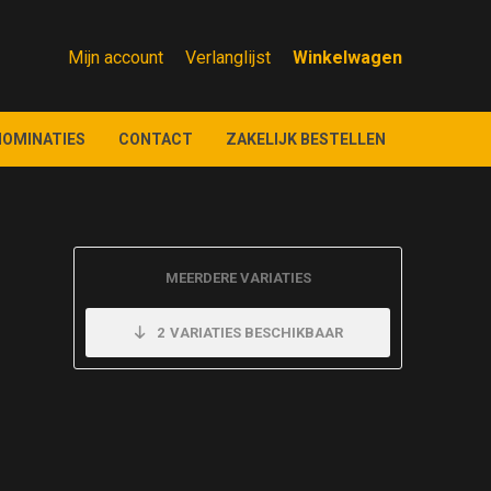
Mijn account
Verlanglijst
NOMINATIES
CONTACT
ZAKELIJK BESTELLEN
MEERDERE VARIATIES
2
VARIATIES BESCHIKBAAR