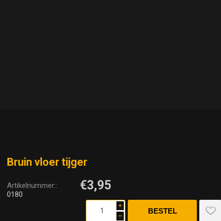
Bruin vloer tijger
€3,95
Artikelnummer::
0180
i
h