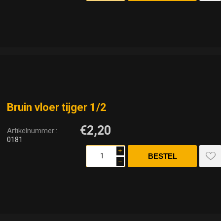
Bruin vloer tijger 1/2
€2,20
Artikelnummer::
0181
i
h