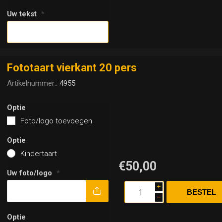
Uw tekst
*
Fototaart vierkant 20 pers
Artikelnummer::
4955
Optie
Foto/logo toevoegen
Optie
Kindertaart
€50,00
Uw foto/logo
*
i
h
Optie