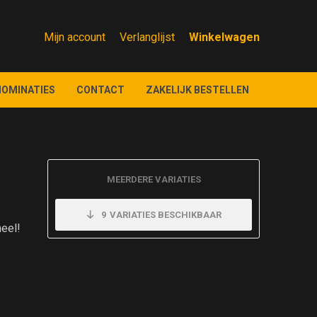
Mijn account
Verlanglijst
NOMINATIES
CONTACT
ZAKELIJK BESTELLEN
MEERDERE VARIATIES
9
VARIATIES BESCHIKBAAR
neel!