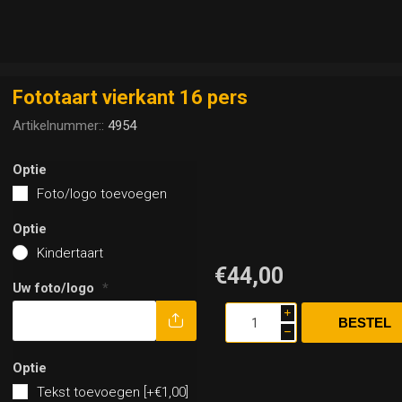
Fototaart vierkant 16 pers
Artikelnummer::
4954
Optie
Foto/logo toevoegen
Optie
Kindertaart
€44,00
Uw foto/logo
*
i
h
Optie
Tekst toevoegen [+€1,00]