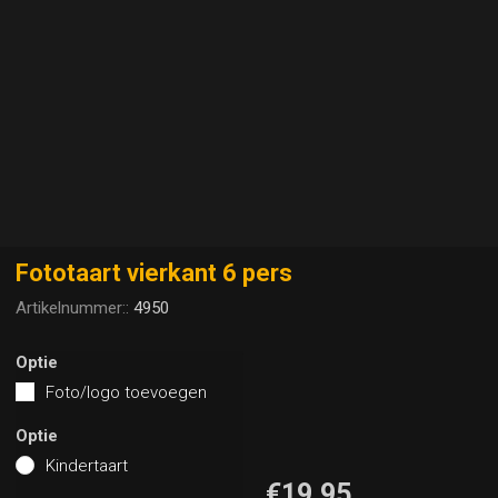
Fototaart vierkant 6 pers
Artikelnummer::
4950
Optie
Foto/logo toevoegen
Optie
Kindertaart
€19,95