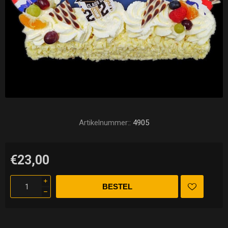
Artikelnummer::
4905
€23,00
i
h