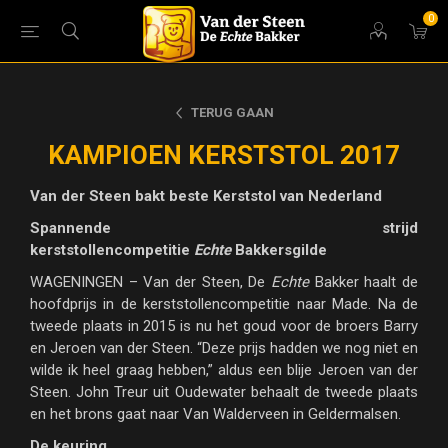
0
TERUG GAAN
KAMPIOEN KERSTSTOL 2017
Van der Steen bakt beste Kerststol van Nederland
Spannende strijd
kerststollencompetitie
Echte
Bakkersgilde
WAGENINGEN – Van der Steen, De
Echte
Bakker haalt de
hoofdprijs in de kerststollencompetitie naar Made. Na de
tweede plaats in 2015 is nu het goud voor de broers Barry
en Jeroen van der Steen. “Deze prijs hadden we nog niet en
wilde ik heel graag hebben,” aldus een blije Jeroen van der
Steen. John Treur uit Oudewater behaalt de tweede plaats
en het brons gaat naar Van Walderveen in Geldermalsen.
De keuring