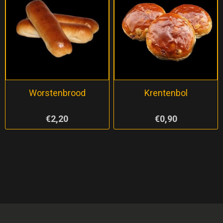
Worstenbrood
Krentenbol
€2,20
€0,90