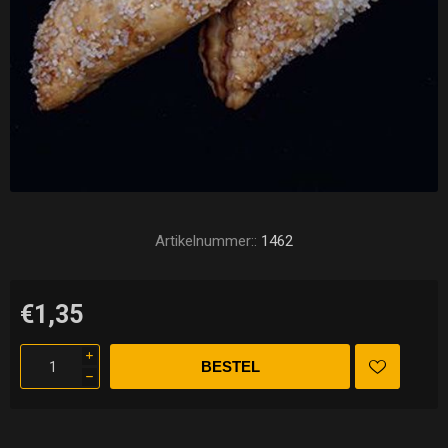
Artikelnummer::
1462
€1,35
i
h