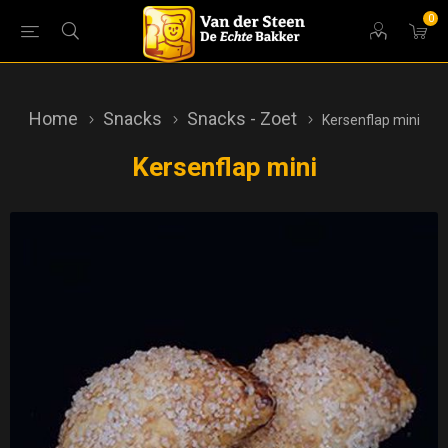
0
Home
Snacks
Snacks - Zoet
Kersenflap mini
Kersenflap mini