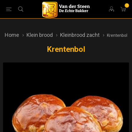
0
Home
Klein brood
Kleinbrood zacht
Krentenbol
Krentenbol