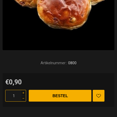
Artikelnummer::
0800
€0,90
i
h