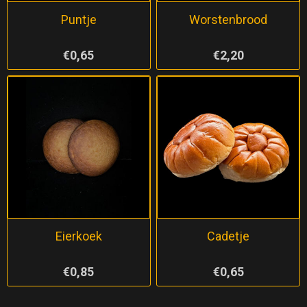
Puntje
Worstenbrood
€0,65
€2,20
Eierkoek
Cadetje
€0,85
€0,65