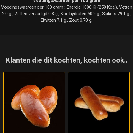
Voedingswaarden per 100 gram
Voedingswaarden per 100 gram : Energie 1080 Kj (258 Kcal), Vetten
2.0 g., Vetten verzadigd 0.8 g., Koolhydraten 50.9 g., Suikers 29.1 g.,
Eiwitten 7.1 g., Zout 0.78 g.
Klanten die dit kochten, kochten ook..