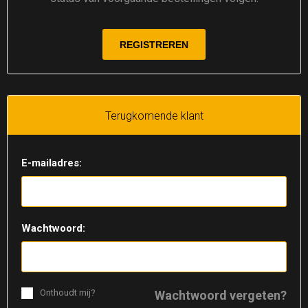
Terugkomende klant
E-mailadres:
Wachtwoord:
Onthoudt mij?
Wachtwoord vergeten?