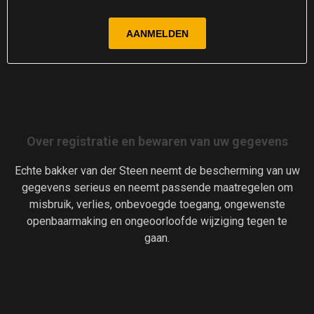
Over registratie en bewaren van uw gegevens
Echte bakker van der Steen neemt de bescherming van uw
gegevens serieus en neemt passende maatregelen om
misbruik, verlies, onbevoegde toegang, ongewenste
openbaarmaking en ongeoorloofde wijziging tegen te
gaan.