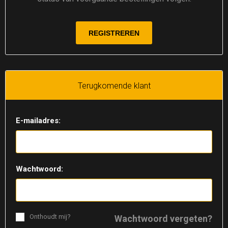
Terugkomende klant
E-mailadres:
Wachtwoord:
Onthoudt mij?
Wachtwoord vergeten?