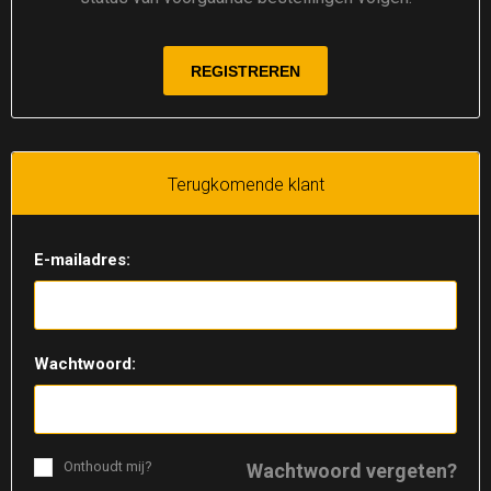
Terugkomende klant
E-mailadres:
Wachtwoord:
Onthoudt mij?
Wachtwoord vergeten?