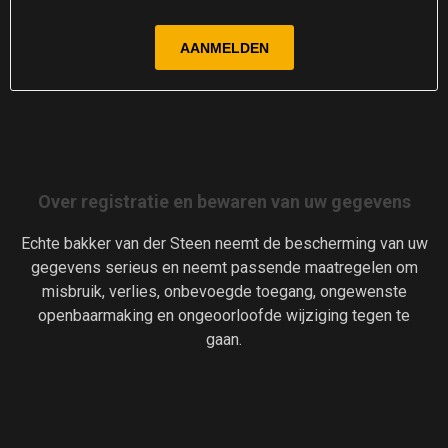
Over registratie en bewaren van uw gegevens
Echte bakker van der Steen neemt de bescherming van uw
gegevens serieus en neemt passende maatregelen om
misbruik, verlies, onbevoegde toegang, ongewenste
openbaarmaking en ongeoorloofde wijziging tegen te
gaan.