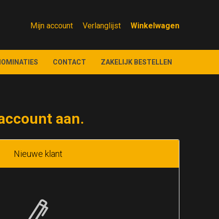
Mijn account
Verlanglijst
NOMINATIES
CONTACT
ZAKELIJK BESTELLEN
account aan.
Nieuwe klant