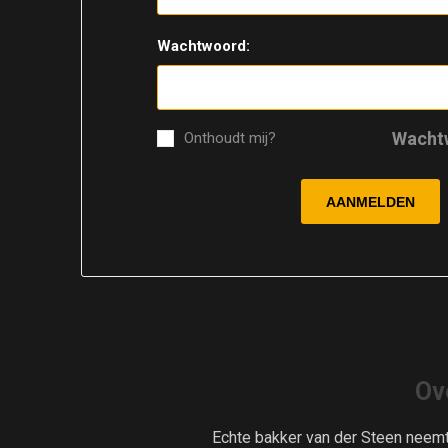
Wachtwoord:
Wacht
Onthoudt mij?
Ov
Echte bakker van der Steen neem