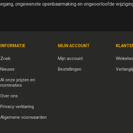
egang, ongewenste openbaarmaking en ongeoorloofde wijziging 
INFORMATIE
MIJN ACCOUNT
KLANTE
Zoek
Mijn account
Winkelw
Nieuws
Bestellingen
Verlangli
Al onze prijzen en
nominaties
Over ons
Privacy verklaring
Algemene voorwaarden