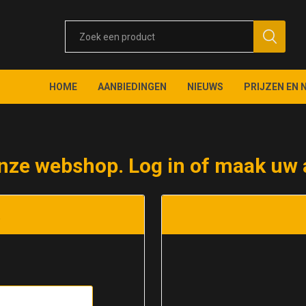
HOME
AANBIEDINGEN
NIEUWS
PRIJZEN EN 
nze webshop. Log in of maak uw 
t