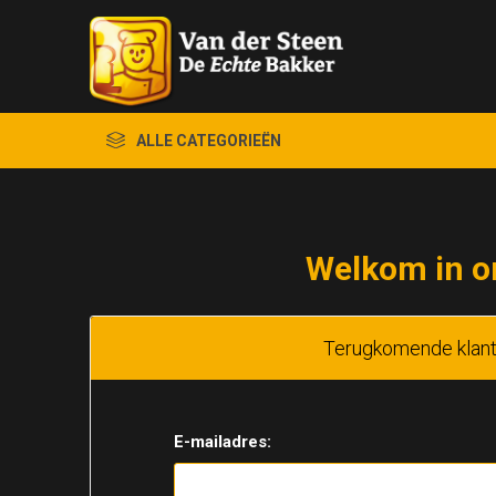
ALLE CATEGORIEËN
Welkom in o
Terugkomende klan
E-mailadres: