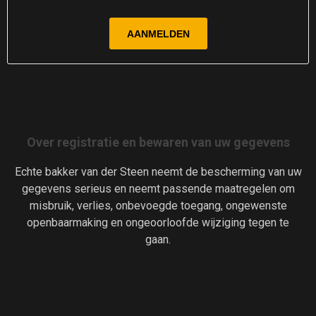
Over registratie en bewaren van uw gegevens
Echte bakker van der Steen neemt de bescherming van uw
gegevens serieus en neemt passende maatregelen om
misbruik, verlies, onbevoegde toegang, ongewenste
openbaarmaking en ongeoorloofde wijziging tegen te
gaan.