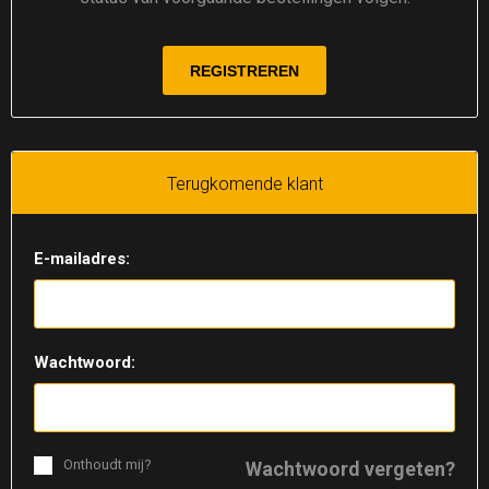
Terugkomende klant
E-mailadres:
Wachtwoord:
Onthoudt mij?
Wachtwoord vergeten?