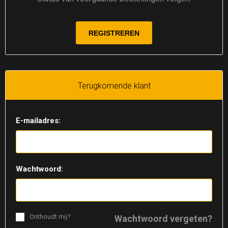
Terugkomende klant
E-mailadres:
Wachtwoord:
Onthoudt mij?
Wachtwoord vergeten?