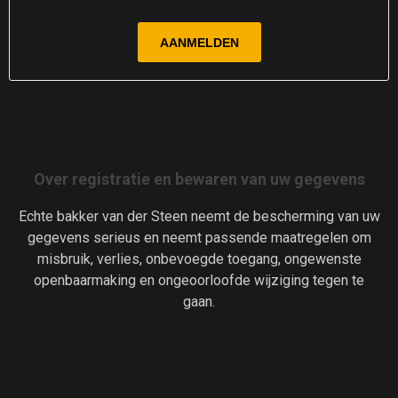
Over registratie en bewaren van uw gegevens
Echte bakker van der Steen neemt de bescherming van uw
gegevens serieus en neemt passende maatregelen om
misbruik, verlies, onbevoegde toegang, ongewenste
openbaarmaking en ongeoorloofde wijziging tegen te
gaan.