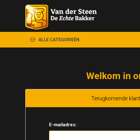
ALLE CATEGORIEËN
Welkom in o
Terugkomende klan
E-mailadres: