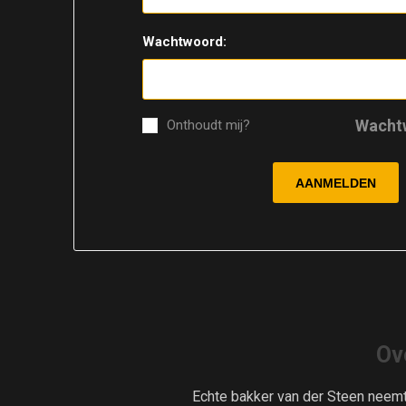
Wachtwoord:
Wacht
Onthoudt mij?
Ov
Echte bakker van der Steen neem