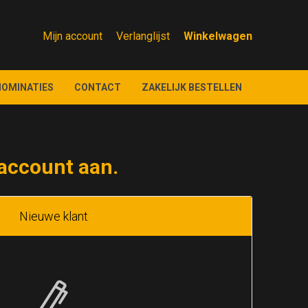
Mijn account
Verlanglijst
NOMINATIES
CONTACT
ZAKELIJK BESTELLEN
account aan.
Nieuwe klant