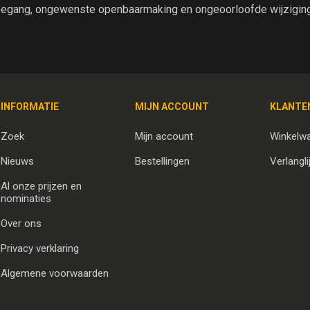
egang, ongewenste openbaarmaking en ongeoorloofde wijziging 
INFORMATIE
MIJN ACCOUNT
KLANTE
Zoek
Mijn account
Winkelw
Nieuws
Bestellingen
Verlangli
Al onze prijzen en
nominaties
Over ons
Privacy verklaring
Algemene voorwaarden