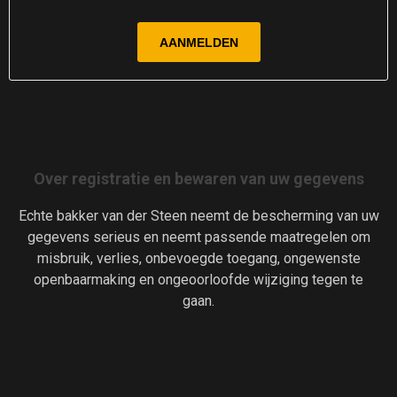
Over registratie en bewaren van uw gegevens
Echte bakker van der Steen neemt de bescherming van uw
gegevens serieus en neemt passende maatregelen om
misbruik, verlies, onbevoegde toegang, ongewenste
openbaarmaking en ongeoorloofde wijziging tegen te
gaan.