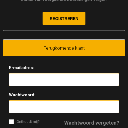
Terugkomende klant
E-mailadres:
Wachtwoord:
Onthoudt mij?
Wachtwoord vergeten?