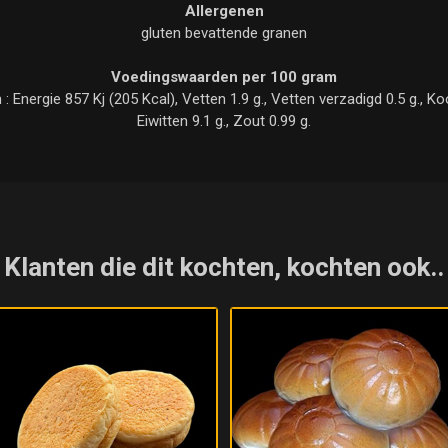
Allergenen
gluten bevattende granen
Voedingswaarden per 100 gram
nergie 857 Kj (205 Kcal), Vetten 1.9 g., Vetten verzadigd 0.5 g., Kool
Eiwitten 9.1 g., Zout 0.99 g.
Klanten die dit kochten, kochten ook..