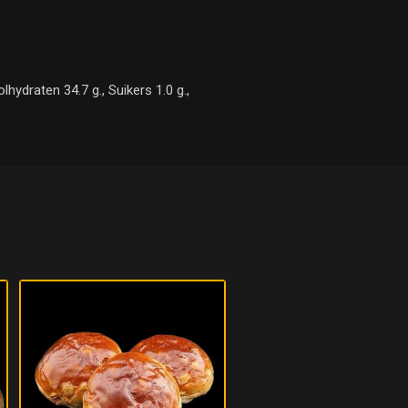
hydraten 34.7 g., Suikers 1.0 g.,