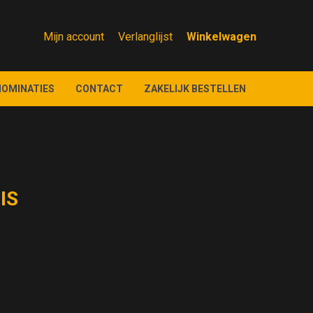
Mijn account
Verlanglijst
NOMINATIES
CONTACT
ZAKELIJK BESTELLEN
S
IS