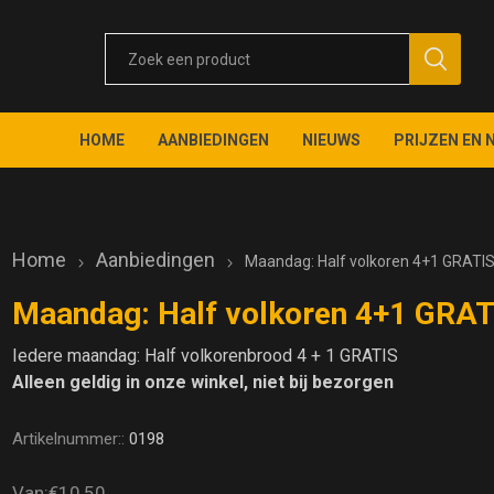
HOME
AANBIEDINGEN
NIEUWS
PRIJZEN EN 
Home
Aanbiedingen
Maandag: Half volkoren 4+1 GRATI
Maandag: Half volkoren 4+1 GRAT
Iedere maandag: Half volkorenbrood 4 + 1 GRATIS
Alleen geldig in onze winkel, niet bij bezorgen
Artikelnummer::
0198
Van:
€10,50