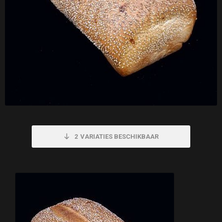
2
VARIATIES BESCHIKBAAR