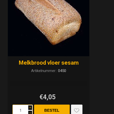
Melkbrood vloer sesam
Artikelnummer::
0450
€4,05
i
h