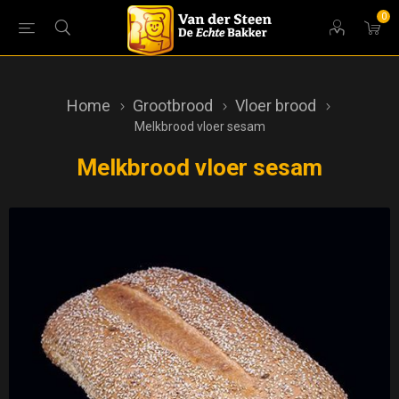
0
Home
Grootbrood
Vloer brood
Melkbrood vloer sesam
Melkbrood vloer sesam