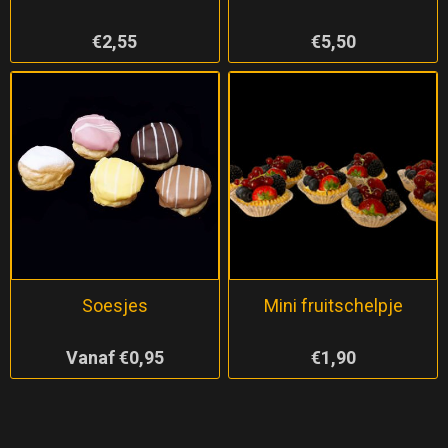
€2,55
€5,50
Soesjes
Mini fruitschelpje
Vanaf €0,95
€1,90