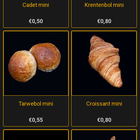
Cadet mini
Krentenbol mini
€0,50
€0,80
Tarwebol mini
Croissant mini
€0,55
€0,80