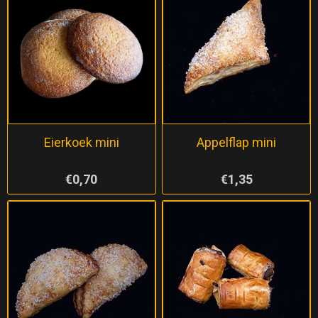
Eierkoek mini
Appelflap mini
€0,70
€1,35