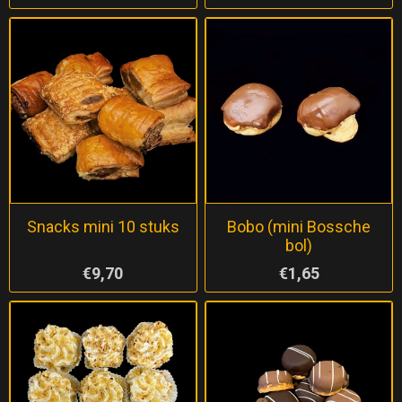
Snacks mini 10 stuks
Bobo (mini Bossche
bol)
€9,70
€1,65