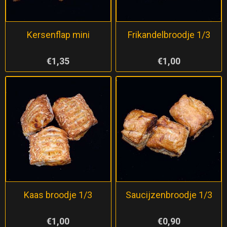
Kersenflap mini
Frikandelbroodje 1/3
€1,35
€1,00
Kaas broodje 1/3
Saucijzenbroodje 1/3
€1,00
€0,90