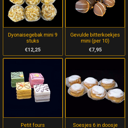
Dyonaisegebak mini 9
Gevulde bitterkoekjes
stuks
mini (per 10)
€12,25
€7,95
Petit fours
Soesjes 6 in doosje