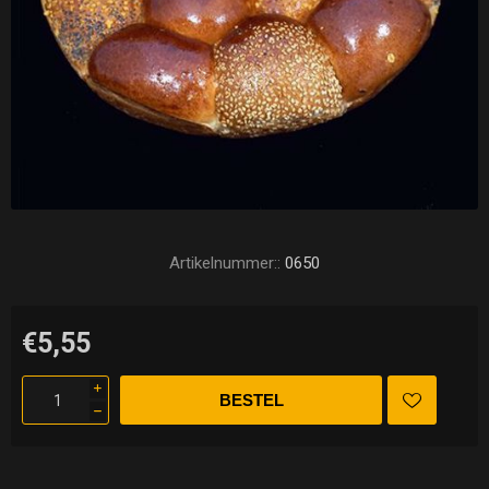
Artikelnummer::
0650
€5,55
i
h