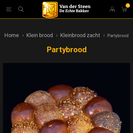
0
Home
Klein brood
Kleinbrood zacht
Partybrood
Partybrood