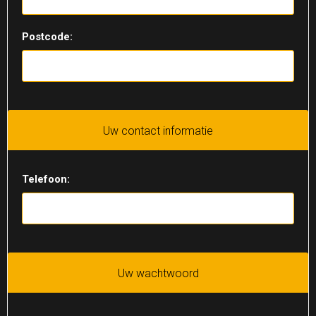
Postcode:
Uw contact informatie
Telefoon:
Uw wachtwoord