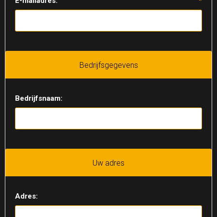
E-mailadres:
*
Bedrijfsgegevens
Bedrijfsnaam:
Uw adres
Adres: