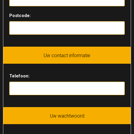
Postcode:
Uw contact informatie
Telefoon:
Uw wachtwoord