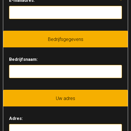
E-mailadres:
*
Bedrijfsgegevens
Bedrijfsnaam:
Uw adres
Adres: