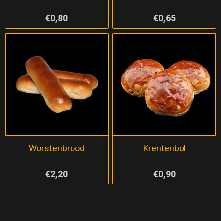
€0,80
€0,65
Worstenbrood
Krentenbol
€2,20
€0,90