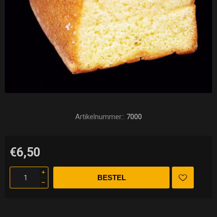
Artikelnummer::
7000
€6,50
i
h