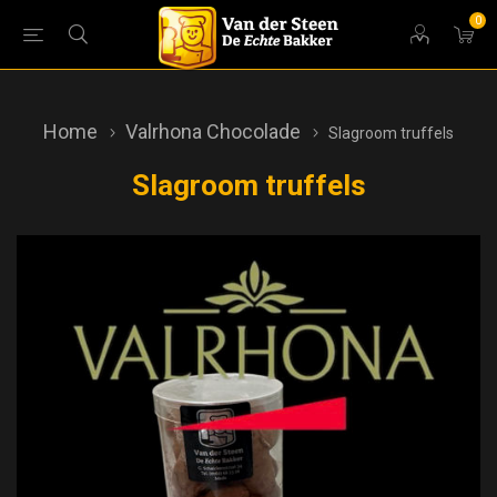
0
Home
Valrhona Chocolade
Slagroom truffels
Slagroom truffels