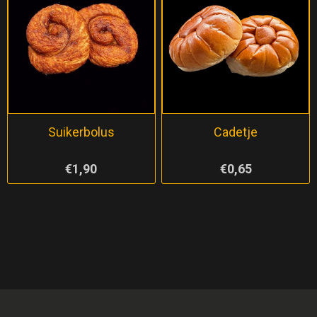
Suikerbolus
Cadetje
€1,90
€0,65