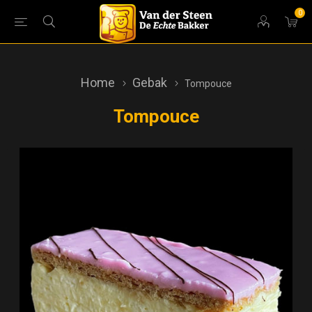
0
Home
Gebak
Tompouce
Tompouce