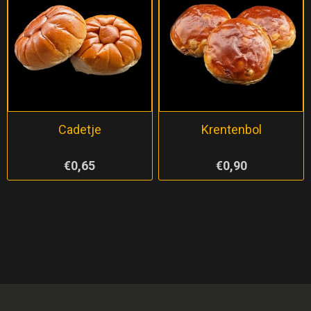
Cadetje
Krentenbol
€0,65
€0,90