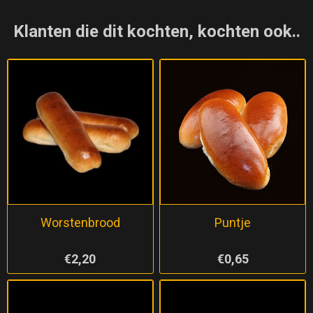
Klanten die dit kochten, kochten ook..
Worstenbrood
Puntje
€2,20
€0,65