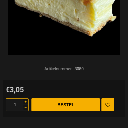
Artikelnummer::
3080
€3,05
i
h