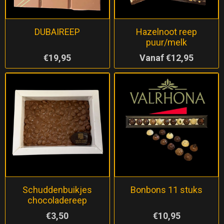
DUBAIREEP
Hazelnoot reep
puur/melk
€19,95
Vanaf €12,95
Schuddenbuikjes
Bonbons 11 stuks
chocoladereep
€3,50
€10,95