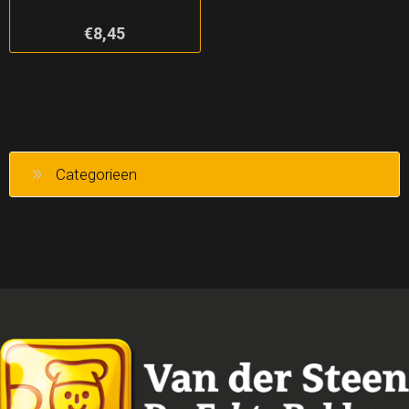
€8,45
Categorieen