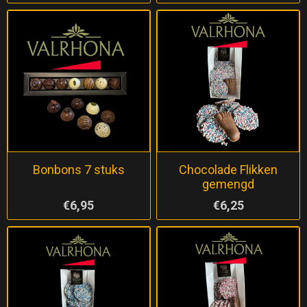
Bonbons 7 stuks
Chocolade Flikken
gemengd
€6,95
€6,25