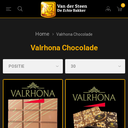
0
Home
Valrhona Chocolade
Valrhona Chocolade