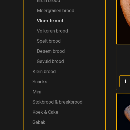
Bruin brood
Meergranen brood
Vloer brood
Volkoren brood
Spelt brood
Desem brood
Gevuld brood
Klein brood
Snacks
Mini
Stokbrood & breekbrood
Koek & Cake
Gebak