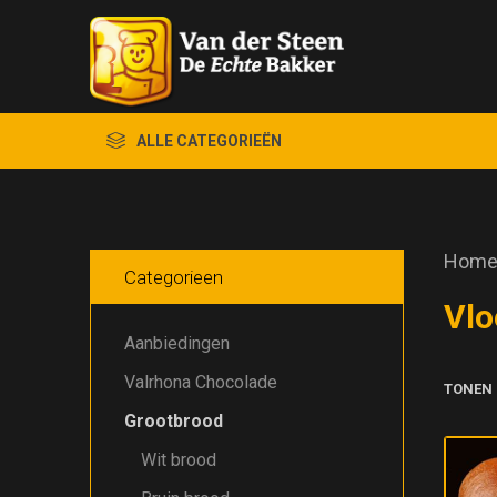
ALLE CATEGORIEËN
Hom
Categorieen
Vlo
Aanbiedingen
Valrhona Chocolade
TONEN
Grootbrood
Wit brood