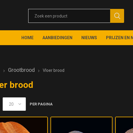
HOME
AANBIEDINGEN
NIEUWS
PRIJZEN EN 
e
Grootbrood
Vloer brood
er brood
PER PAGINA