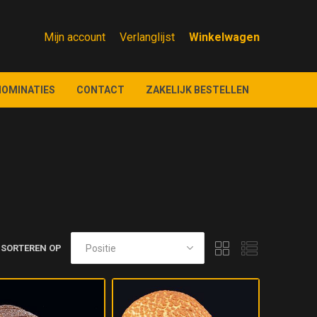
Mijn account
Verlanglijst
NOMINATIES
CONTACT
ZAKELIJK BESTELLEN
SORTEREN OP