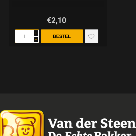
€2,10
i
h