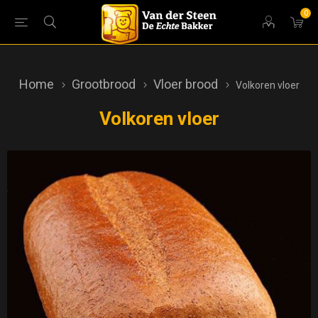
0
Home
Grootbrood
Vloer brood
Volkoren vloer
Volkoren vloer