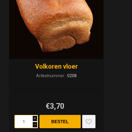
Volkoren vloer
Artikelnummer::
0208
€3,70
i
h