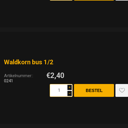
Waldkorn bus 1/2
€2,40
Artikelnummer::
0241
i
h