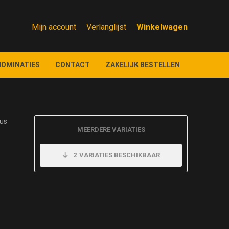
Mijn account
Verlanglijst
NOMINATIES
CONTACT
ZAKELIJK BESTELLEN
us
MEERDERE VARIATIES
2
VARIATIES BESCHIKBAAR