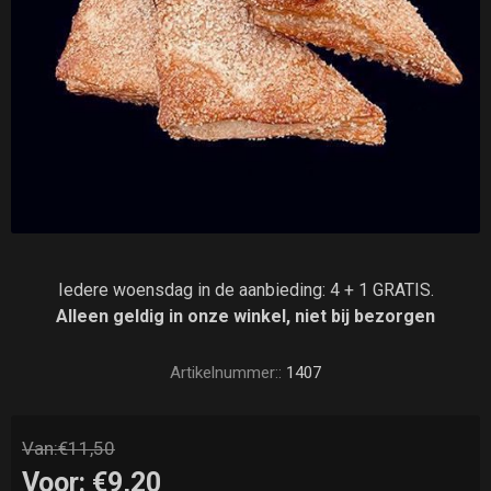
Iedere woensdag in de aanbieding: 4 + 1 GRATIS.
Alleen geldig in onze winkel, niet bij bezorgen
Artikelnummer::
1407
Van:
€11,50
Voor:
€9,20