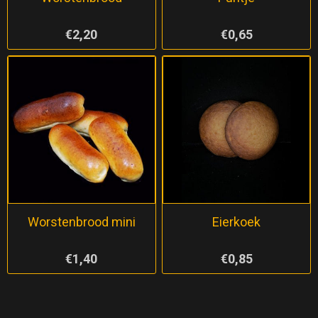
€2,20
€0,65
Worstenbrood mini
Eierkoek
€1,40
€0,85