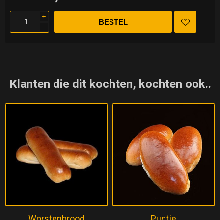
i
h
Klanten die dit kochten, kochten ook..
Worstenbrood
Puntje