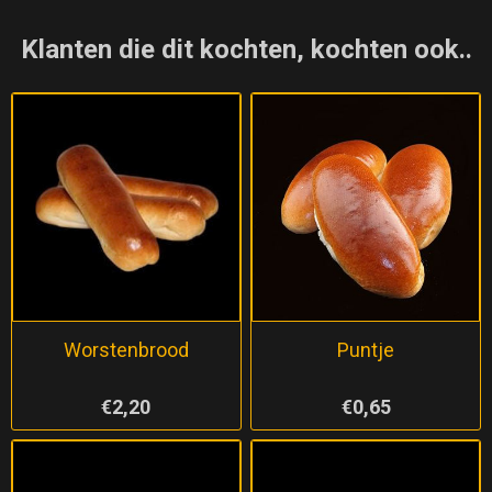
Klanten die dit kochten, kochten ook..
Worstenbrood
Puntje
€2,20
€0,65