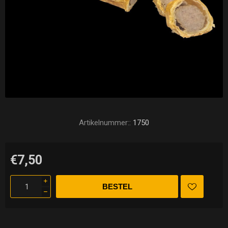
Artikelnummer::
1750
€7,50
i
h