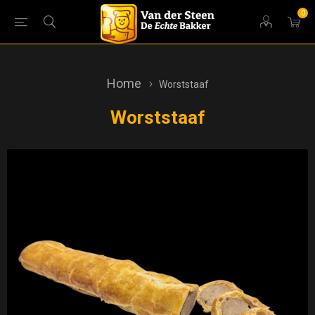
0
Home
Worststaaf
Worststaaf