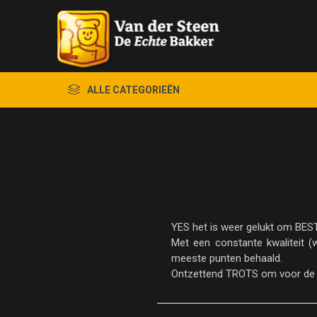
ALLE CATEGORIEËN
YES het is weer gelukt om BE
Met een constante kwaliteit (
meeste punten behaald.
Ontzettend TROTS om voor de 3