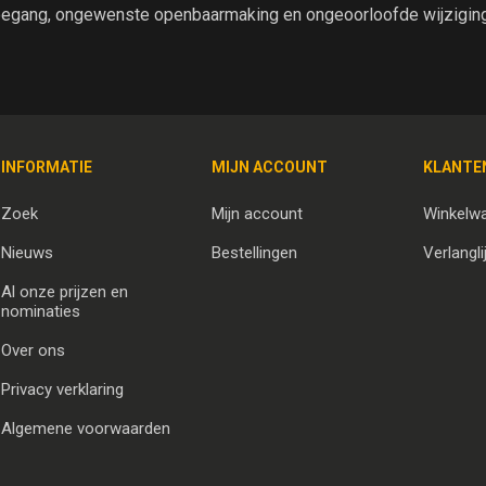
egang, ongewenste openbaarmaking en ongeoorloofde wijziging 
INFORMATIE
MIJN ACCOUNT
KLANTE
Zoek
Mijn account
Winkelw
Nieuws
Bestellingen
Verlangli
Al onze prijzen en
nominaties
Over ons
Privacy verklaring
Algemene voorwaarden