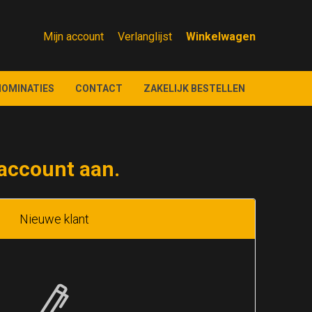
Mijn account
Verlanglijst
NOMINATIES
CONTACT
ZAKELIJK BESTELLEN
account aan.
Nieuwe klant