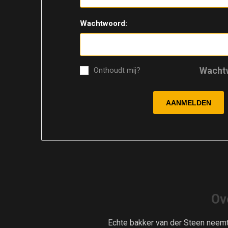
Wachtwoord:
Wacht
Onthoudt mij?
Ov
Echte bakker van der Steen neem