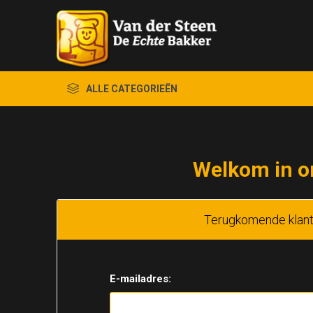
ALLE CATEGORIEËN
Welkom in o
Terugkomende klan
E-mailadres: