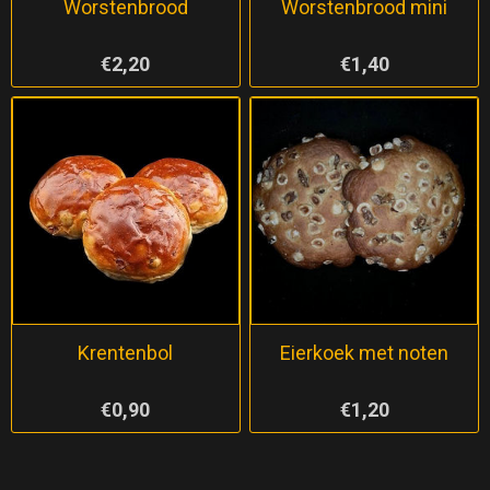
Worstenbrood
Worstenbrood mini
€2,20
€1,40
Krentenbol
Eierkoek met noten
€0,90
€1,20