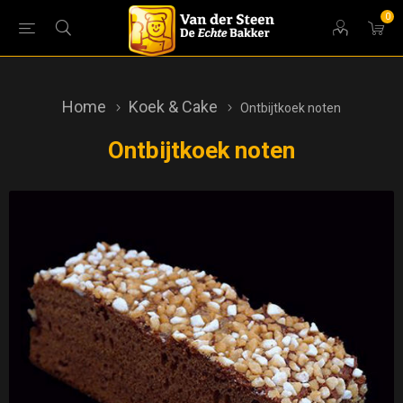
0
Home
Koek & Cake
Ontbijtkoek noten
Ontbijtkoek noten