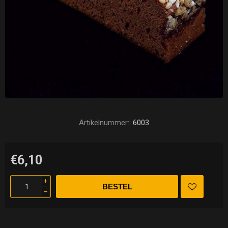
Artikelnummer::
6003
€6,10
i
h